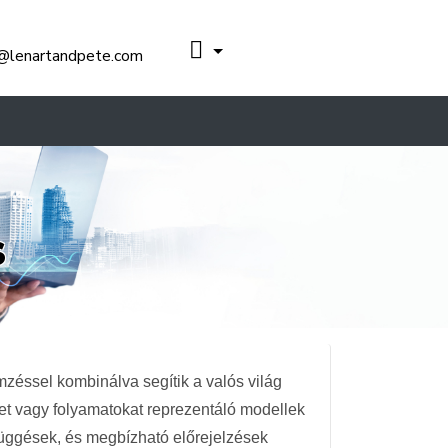
zer alapvető jellemzőit. Ezután statisztikai
, és az adatokban rejlő véletlenszerűségek
@lenartandpete.com
zségügyi eredményeinek előrejelzéséről vagy a
kal az eszközökkel, amelyek szükségesek ahhoz,
s
mzéssel kombinálva segítik a valós világ
ket vagy folyamatokat reprezentáló modellek
efüggések, és megbízható előrejelzések