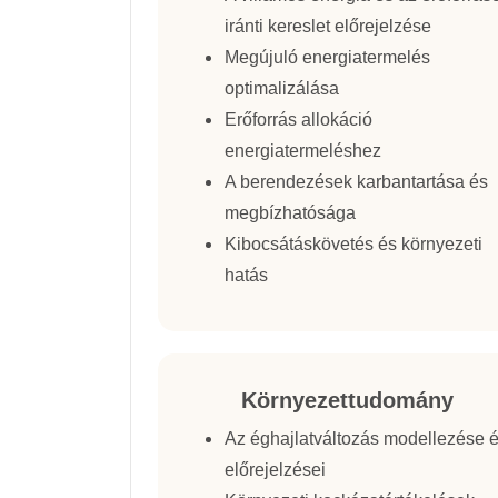
iránti kereslet előrejelzése
Megújuló energiatermelés
optimalizálása
Erőforrás allokáció
energiatermeléshez
A berendezések karbantartása és
megbízhatósága
Kibocsátáskövetés és környezeti
hatás
Környezettudomány
Az éghajlatváltozás modellezése 
előrejelzései