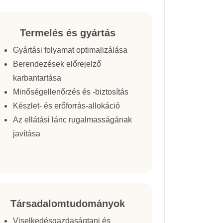
Termelés és gyártás
Gyártási folyamat optimalizálása
Berendezések előrejelző
karbantartása
Minőségellenőrzés és -biztosítás
Készlet- és erőforrás-allokáció
Az ellátási lánc rugalmasságának
javítása
Társadalomtudományok
Viselkedésgazdaságtani és