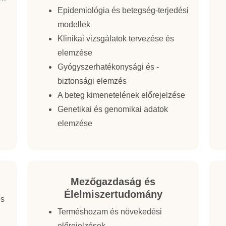
Epidemiológia és betegség-terjedési
modellek
Klinikai vizsgálatok tervezése és
elemzése
Gyógyszerhatékonysági és -
biztonsági elemzés
A beteg kimenetelének előrejelzése
Genetikai és genomikai adatok
elemzése
Mezőgazdaság és
Élelmiszertudomány
és
Terméshozam és növekedési
előrejelzések