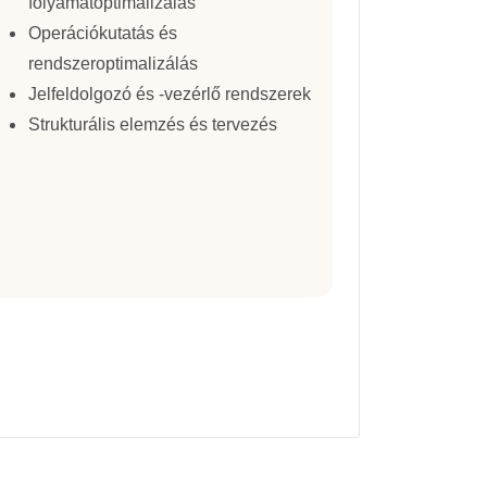
folyamatoptimalizálás
Operációkutatás és
rendszeroptimalizálás
Jelfeldolgozó és -vezérlő rendszerek
Strukturális elemzés és tervezés