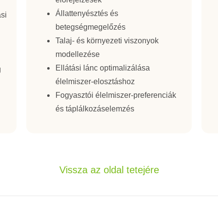
Állattenyésztés és
si
betegségmegelőzés
Talaj- és környezeti viszonyok
modellezése
Ellátási lánc optimalizálása
g
élelmiszer-elosztáshoz
Fogyasztói élelmiszer-preferenciák
és táplálkozáselemzés
Vissza az oldal tetejére