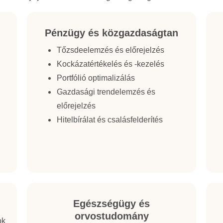
Pénzügy és közgazdaságtan
Tőzsdeelemzés és előrejelzés
Kockázatértékelés és -kezelés
Portfólió optimalizálás
Gazdasági trendelemzés és
előrejelzés
Hitelbírálat és csalásfelderítés
Egészségügy és
orvostudomány
ok