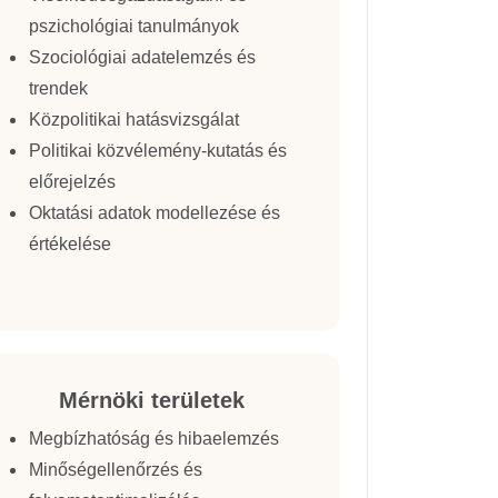
pszichológiai tanulmányok
Szociológiai adatelemzés és
trendek
Közpolitikai hatásvizsgálat
Politikai közvélemény-kutatás és
előrejelzés
Oktatási adatok modellezése és
értékelése
Mérnöki területek
Megbízhatóság és hibaelemzés
Minőségellenőrzés és